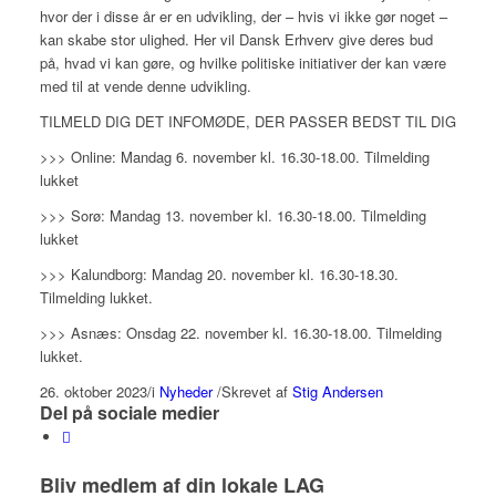
hvor der i disse år er en udvikling, der – hvis vi ikke gør noget –
kan skabe stor ulighed. Her vil Dansk Erhverv give deres bud
på, hvad vi kan gøre, og hvilke politiske initiativer der kan være
med til at vende denne udvikling.
TILMELD DIG DET INFOMØDE, DER PASSER BEDST TIL DIG
>>> Online: Mandag 6. november kl. 16.30-18.00. Tilmelding
lukket
>>> Sorø: Mandag 13. november kl. 16.30-18.00. Tilmelding
lukket
>>> Kalundborg: Mandag 20. november kl. 16.30-18.30.
Tilmelding lukket.
>>> Asnæs: Onsdag 22. november kl. 16.30-18.00. Tilmelding
lukket.
26. oktober 2023
/
i
Nyheder
/
Skrevet af
Stig Andersen
Del på sociale medier
Bliv medlem af din lokale LAG