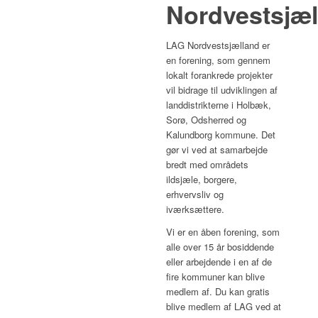
Nordvestsjæl
LAG Nordvestsjælland er
en forening, som gennem
lokalt forankrede projekter
vil bidrage til udviklingen af
landdistrikterne i Holbæk,
Sorø, Odsherred og
Kalundborg kommune. Det
gør vi ved at samarbejde
bredt med områdets
ildsjæle, borgere,
erhvervsliv og
iværksættere.
Vi er en åben forening, som
alle over 15 år bosiddende
eller arbejdende i en af de
fire kommuner kan blive
medlem af. Du kan gratis
blive medlem af LAG ved at