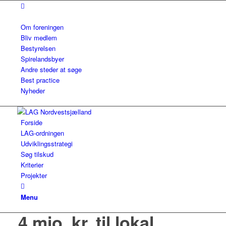
Om foreningen
Bliv medlem
Bestyrelsen
Spirelandsbyer
Andre steder at søge
Best practice
Nyheder
Forside
LAG-ordningen
Udviklingsstrategi
Søg tilskud
Kriterier
Projekter
Menu
4 mio. kr. til lokal