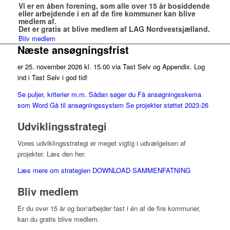
Vi er en åben forening, som alle over 15 år bosiddende
eller arbejdende i en af de fire kommuner kan blive
medlem af.
Det er gratis at blive medlem af LAG Nordvestsjælland.
Bliv medlem
Næste ansøgningsfrist
er 25. november 2026 kl. 15.00 via Tast Selv og Appendix. Log
ind i Tast Selv i god tid!
Se puljer, kriterier m.m.
Sådan søger du
Få ansøgningsskema
som Word
Gå til ansøgningssystem
Se projekter støttet 2023-26
Udviklingsstrategi
Vores udviklingsstrategi er meget vigtig i udvælgelsen af
projekter. Læs den her.
Læs mere om strategien
DOWNLOAD SAMMENFATNING
Bliv medlem
Er du over 15 år og bor/arbejder fast i én af de fire kommuner,
kan du gratis blive medlem.