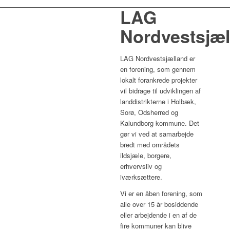
LAG
Nordvestsjæl
LAG Nordvestsjælland er
en forening, som gennem
lokalt forankrede projekter
vil bidrage til udviklingen af
landdistrikterne i Holbæk,
Sorø, Odsherred og
Kalundborg kommune. Det
gør vi ved at samarbejde
bredt med områdets
ildsjæle, borgere,
erhvervsliv og
iværksættere.
Vi er en åben forening, som
alle over 15 år bosiddende
eller arbejdende i en af de
fire kommuner kan blive