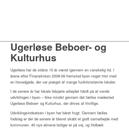
Ugerløse Beboer- og
Kulturhus
Ugerløse har de sidste 15 år været igennem en vanskelig tid. I
årene efter Finanskrisen 2008-09 fremstod byen noget trist med
en hovedgade, der var præget af mange funktionstømte lokaler.
I de senere år har lokale ildsjæle arbejdet hårdt på at vende
udviklingen i byen – ikke mindst gennem det fælles mødested
Ugerløse Beboer- og Kulturhus, der drives af frivillige.
Udviklingsindsatsen i byen har båret frugt. Gennem fælles
fodslag er der de senere år blevet skabt et godt samarbejde med
kommunen. 40 nye almene boliger er på vej, og Holbæk