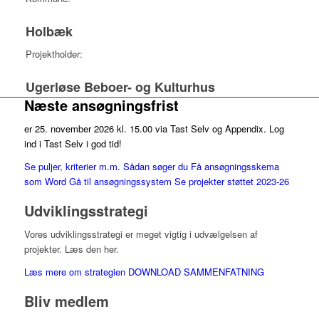
Holbæk
Projektholder:
Ugerløse Beboer- og Kulturhus
Næste ansøgningsfrist
er 25. november 2026 kl. 15.00 via Tast Selv og Appendix. Log
ind i Tast Selv i god tid!
Se puljer, kriterier m.m.
Sådan søger du
Få ansøgningsskema
som Word
Gå til ansøgningssystem
Se projekter støttet 2023-26
Udviklingsstrategi
Vores udviklingsstrategi er meget vigtig i udvælgelsen af
projekter. Læs den her.
Læs mere om strategien
DOWNLOAD SAMMENFATNING
Bliv medlem