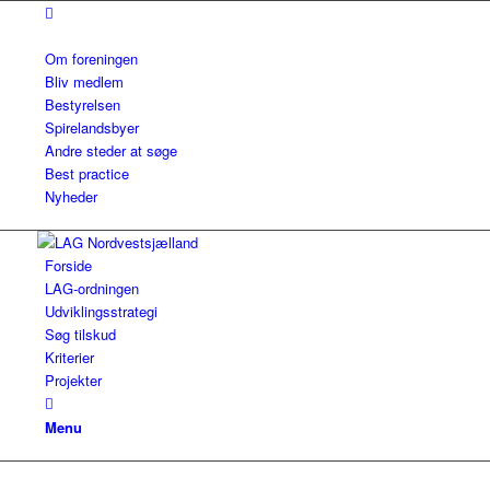
Om foreningen
Bliv medlem
Bestyrelsen
Spirelandsbyer
Andre steder at søge
Best practice
Nyheder
Forside
LAG-ordningen
Udviklingsstrategi
Søg tilskud
Kriterier
Projekter
Menu