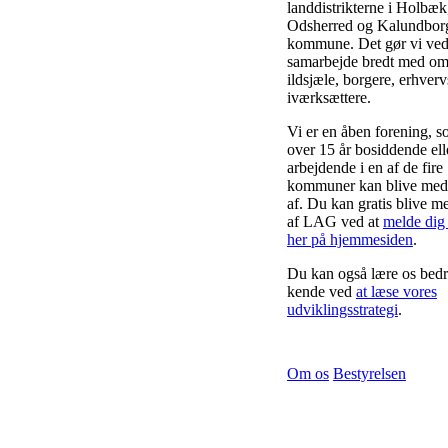
landdistrikterne i Holbæk
Odsherred og Kalundbor
kommune. Det gør vi ved
samarbejde bredt med om
ildsjæle, borgere, erhverv
iværksættere.
Vi er en åben forening, s
over 15 år bosiddende ell
arbejdende i en af de fire
kommuner kan blive me
af. Du kan gratis blive 
af LAG ved at
melde dig
her på hjemmesiden
.
Du kan også lære os bedr
kende ved
at læse vores
udviklingsstrategi
.
Om os
Bestyrelsen