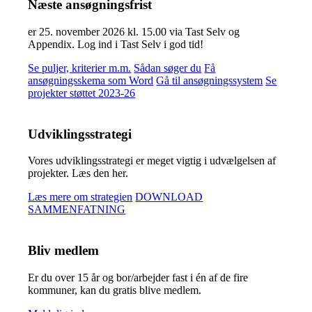
Næste ansøgningsfrist
er 25. november 2026 kl. 15.00 via Tast Selv og
Appendix. Log ind i Tast Selv i god tid!
Se puljer, kriterier m.m.
Sådan søger du
Få
ansøgningsskema som Word
Gå til ansøgningssystem
Se
projekter støttet 2023-26
Udviklingsstrategi
Vores udviklingsstrategi er meget vigtig i udvælgelsen af
projekter. Læs den her.
Læs mere om strategien
DOWNLOAD
SAMMENFATNING
Bliv medlem
Er du over 15 år og bor/arbejder fast i én af de fire
kommuner, kan du gratis blive medlem.