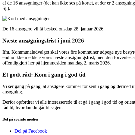
af de 16 ansøgninger (det kan ikke ses på kortet, at der er 2 ansøg
Sj.).
De 16 ansøgere vil få besked onsdag 28. januar 2026.
Næste ansøgningsfrist i juni 2026
Ifm. Kommunaludvalget skal vores fire kommuner udpege nye bestyrel
endnu ikke meddele vores næste ansøgningsfrist, men den forventes at l
offentliggjort her på hjemmesiden mandag 2. marts 2026.
Et godt råd: Kom i gang i god tid
Vi ser gang på gang, at ansøgere kommer for sent i gang og dermed un
ansøgning.
Derfor opfordrer vi alle interesserede til at gå i gang i god tid og orien
råd til, hvordan du går til sagen.
Del på sociale medier
Del på Facebook