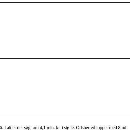
6. I alt er der søgt om 4,1 mio. kr. i støtte. Odsherred topper med 8 ud