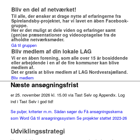
Bliv en del af netværket!
Til alle, der ønsker at drage nytte af erfaringerne fra
Spirelandsby-projektet, har vi lavet en åben Facebook-
gruppe.
Her er det muligt at dele viden og erfaringer samt
(gen)se præsentationer og videooptagelse fra de
afholdte netværksmøder.
Gå til gruppen
Bliv medlem af din lokale LAG
Vi er en åben forening, som alle over 15 år bosiddende
eller arbejdende i en af de fire kommuner kan blive
medlem af.
Det er gratis at blive medlem af LAG Nordvestsjælland.
Bliv medlem
Næste ansøgningsfrist
er 25. november 2026 kl. 15.00 via Tast Selv og Appendix. Log
ind i Tast Selv i god tid!
Se puljer, kriterier m.m.
Sådan søger du
Få ansøgningsskema
som Word
Gå til ansøgningssystem
Se projekter støttet 2023-26
Udviklingsstrategi