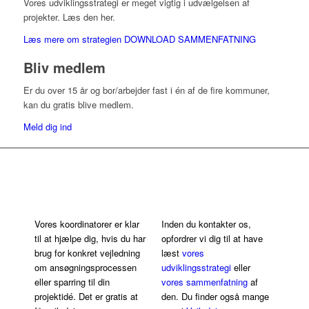
Vores udviklingsstrategi er meget vigtig i udvælgelsen af
projekter. Læs den her.
Læs mere om strategien
DOWNLOAD SAMMENFATNING
Bliv medlem
Er du over 15 år og bor/arbejder fast i én af de fire kommuner,
kan du gratis blive medlem.
Meld dig ind
Få hjælp i
ansøgningsprocessen
Vores koordinatorer er klar
Inden du kontakter os,
til at hjælpe dig, hvis du har
opfordrer vi dig til at have
brug for konkret vejledning
læst
vores
om ansøgningsprocessen
udviklingsstrategi
eller
eller sparring til din
vores sammenfatning
af
projektidé. Det er gratis at
den. Du finder også mange