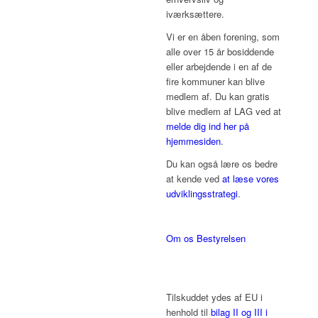
iværksættere.
Vi er en åben forening, som
alle over 15 år bosiddende
eller arbejdende i en af de
fire kommuner kan blive
medlem af. Du kan gratis
blive medlem af LAG ved at
melde dig ind her på
hjemmesiden
.
Du kan også lære os bedre
at kende ved
at læse vores
udviklingsstrategi
.
Om os
Bestyrelsen
Tilskuddet ydes af EU i
henhold til
bilag II og III i