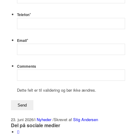
*
Telefon
*
Email
Comments
Dette felt er til validering og bør ikke ændres.
23. juni 2026
/
i
Nyheder
/
Skrevet af
Stig Andersen
Del på sociale medier