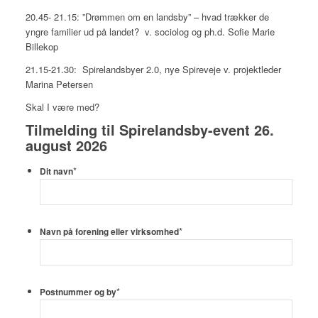
20.45- 21.15: ”Drømmen om en landsby” – hvad trækker de
yngre familier ud på landet? v. sociolog og ph.d. Sofie Marie
Billekop
21.15-21.30: Spirelandsbyer 2.0, nye Spireveje v. projektleder
Marina Petersen
Skal I være med?
Tilmelding til Spirelandsby-event 26.
august 2026
*
Dit navn
*
Navn på forening eller virksomhed
*
Postnummer og by