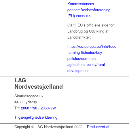
Kommissionens
gennemførelsesforordning
(EU) 2022/129
.
Gå til EU’s officielle side for
Landbrug og Udvikling af
Landdistrikter:
https://ec.europa.eu/info/food-
farming-fisheries/key-
policies/common-
agricultural-policy/rural-
development
LAG
Nordvestsjælland
Skarridsøgade 37
4450 Jyderup
Tlf:
20607790
/
20607791
Tilgængelighedserklæring
Copyright © LAG Nordvestsjælland 2022 -
Produceret af