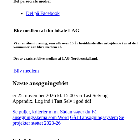
Del på sociale medier
Del på Facebook
Bliv medlem af din lokale LAG
Vi er en åben forening, som alle over 15 år bosiddende eller arbejdende i en af de fi
kommuner kan blive medlem af.
Det er gratis at blive medlem af LAG Nordvestsjælland.
Bliv medlem
Næste ansøgningsfrist
er 25. november 2026 kl. 15.00 via Tast Selv og
Appendix. Log ind i Tast Selv i god tid!
Se puljer, kriterier m.m.
Sådan søger du
Få
ansøgningsskema som Word
Gå til ansøgningssystem
Se
projekter støttet 2023-26