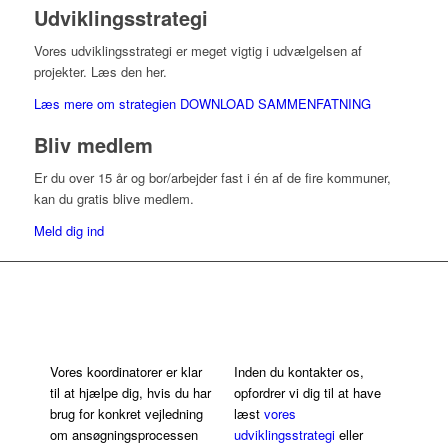
Udviklingsstrategi
Vores udviklingsstrategi er meget vigtig i udvælgelsen af
projekter. Læs den her.
Læs mere om strategien
DOWNLOAD SAMMENFATNING
Bliv medlem
Er du over 15 år og bor/arbejder fast i én af de fire kommuner,
kan du gratis blive medlem.
Meld dig ind
Få hjælp i
ansøgningsprocessen
Vores koordinatorer er klar
Inden du kontakter os,
til at hjælpe dig, hvis du har
opfordrer vi dig til at have
brug for konkret vejledning
læst
vores
om ansøgningsprocessen
udviklingsstrategi
eller