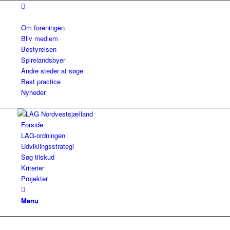
Om foreningen
Bliv medlem
Bestyrelsen
Spirelandsbyer
Andre steder at søge
Best practice
Nyheder
Forside
LAG-ordningen
Udviklingsstrategi
Søg tilskud
Kriterier
Projekter
Menu